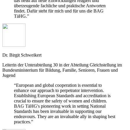
das heißt auf neue Entwicklungen reagiert und
überzeugende fachliche und praktische Antworten
findet. Dafür steht für mich und für uns die BAG
TäHG.”
Dr. Birgit Schweikert
Leiterin der Unterabteilung 30 in der Abteilung Gleichstellung im
Bundesministerium für Bildung, Familie, Senioren, Frauen und
Jugend
“European and global cooperation is essential to
enhance our approach to perpetrator intervention.
Establishing European Standards and accreditation is
crucial to ensure the safety of women and children.
BAG TäHG's pioneering work in setting National
Standards has been invaluable in supporting our
endeavours. They are an invaluable ally in shaping best
practices.”