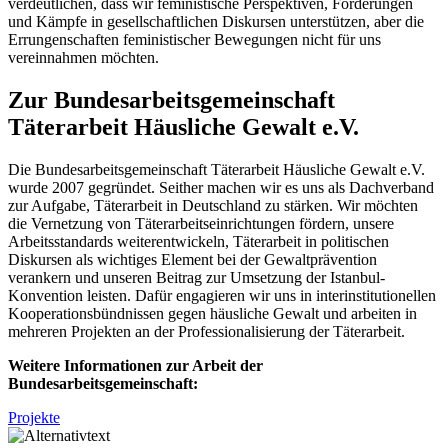
verdeutlichen, dass wir feministische Perspektiven, Forderungen
und Kämpfe in gesellschaftlichen Diskursen unterstützen, aber die
Errungenschaften feministischer Bewegungen nicht für uns
vereinnahmen möchten.
Zur Bundesarbeitsgemeinschaft
Täterarbeit Häusliche Gewalt e.V.
Die Bundesarbeitsgemeinschaft Täterarbeit Häusliche Gewalt e.V.
wurde 2007 gegründet. Seither machen wir es uns als Dachverband
zur Aufgabe, Täterarbeit in Deutschland zu stärken. Wir möchten
die Vernetzung von Täterarbeitseinrichtungen fördern, unsere
Arbeitsstandards weiterentwickeln, Täterarbeit in politischen
Diskursen als wichtiges Element bei der Gewaltprävention
verankern und unseren Beitrag zur Umsetzung der Istanbul-
Konvention leisten. Dafür engagieren wir uns in interinstitutionellen
Kooperationsbündnissen gegen häusliche Gewalt und arbeiten in
mehreren Projekten an der Professionalisierung der Täterarbeit.
Weitere Informationen zur Arbeit der
Bundesarbeitsgemeinschaft:
Projekte