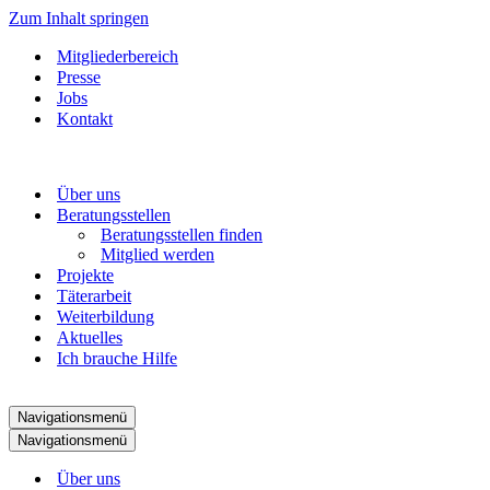
Zum Inhalt springen
Mitgliederbereich
Presse
Jobs
Kontakt
Über uns
Beratungsstellen
Beratungsstellen finden
Mitglied werden
Projekte
Täterarbeit
Weiterbildung
Aktuelles
Ich brauche Hilfe
Navigationsmenü
Navigationsmenü
Über uns