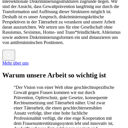
intersektionale Diskriminierungsstrukturen zugrunde liegen. Wir
sind der Ansicht, dass Gewaltprävention langfristig nur durch die
Transformation und Auflösung dieser Strukturen möglich ist.
Deshalb ist es unser Anspruch, diskriminierungskritische
Perspektiven in der Täterarbeit zu verankern und unsere Arbeit
daran auszurichten. Wir setzen uns für eine Gesellschaft ohne
Rassismus, Sexismus, Homo- und Trans*feindlichkeit, Ableismus
sowie anderen Diskriminierungsformen ein und distanzieren uns
von antifeministischen Positionen.
Mehr über uns
Warum unsere Arbeit so wichtig ist
“Der Vision von einer Welt ohne geschlechtsspezifische
Gewalt gegen Frauen kommen wir nur durch
Prävention, Opferschutz, gute Gesetze, konsequente
Rechtsumsetzung und Täterarbeit näher. Und zwar
einer Täterarbeit, die einen geschlechtersensiblen
Ansatz verfolgt, über eine hohe fachliche
Professionalität verfügt, die eine enge Kooperation mit
dem Frauenunterstützungssystem lebt und innovativ ist,