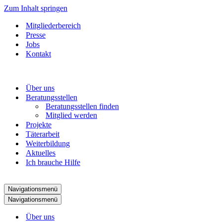
Zum Inhalt springen
Mitgliederbereich
Presse
Jobs
Kontakt
Über uns
Beratungsstellen
Beratungsstellen finden
Mitglied werden
Projekte
Täterarbeit
Weiterbildung
Aktuelles
Ich brauche Hilfe
Navigationsmenü
Navigationsmenü
Über uns