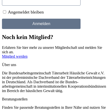
Angemeldet bleiben
Noch kein Mitglied?
Erfahren Sie hier mehr zu unserer Mitgliedschaft und melden Sie
sich an.
Mitglied werden
Über uns
Die Bundesarbeitsgemeinschaft Täterarbeit Häusliche Gewalt e.V.
ist der profeministische Dachverband der Täterarbeitseinrichtungen
in Deutschland. Als Dachverband ist die Bundes-
arbeitsgemeinschaft in interinstitutionellen Kooperationsbündnissen
im Bereich der häuslichen Gewalt tätig.
Beratungsstellen
Finden Sie passende Beratungsstellen in Ihrer Nähe und nutzen Sie