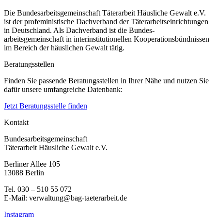
Die Bundesarbeitsgemeinschaft Täterarbeit Häusliche Gewalt e.V.
ist der profeministische Dachverband der Täterarbeitseinrichtungen
in Deutschland. Als Dachverband ist die Bundes-
arbeitsgemeinschaft in interinstitutionellen Kooperationsbündnissen
im Bereich der häuslichen Gewalt tätig.
Beratungsstellen
Finden Sie passende Beratungsstellen in Ihrer Nähe und nutzen Sie
dafür unsere umfangreiche Datenbank:
Jetzt Beratungsstelle finden
Kontakt
Bundesarbeitsgemeinschaft
Täterarbeit Häusliche Gewalt e.V.
Berliner Allee 105
13088 Berlin
Tel. 030 – 510 55 072
E-Mail: verwaltung@bag-taeterarbeit.de
Instagram