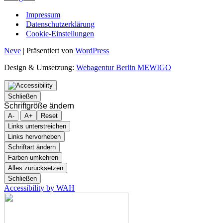
Impressum
Datenschutzerklärung
Cookie-Einstellungen
Neve
| Präsentiert von
WordPress
Design & Umsetzung:
Webagentur Berlin MEWIGO
Schließen
Schriftgröße ändern
A-
A+
Reset
Links unterstreichen
Links hervorheben
Schriftart ändern
Farben umkehren
Alles zurücksetzen
Schließen
Accessibility by WAH