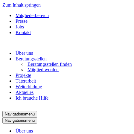
Zum Inhalt springen
Mitgliederbereich
Presse
Jobs
Kontakt
Über uns
Beratungsstellen
Beratungsstellen finden
Mitglied werden
Projekte
Täterarbeit
Weiterbildung
Aktuelles
Ich brauche Hilfe
Navigationsmenü
Navigationsmenü
Über uns