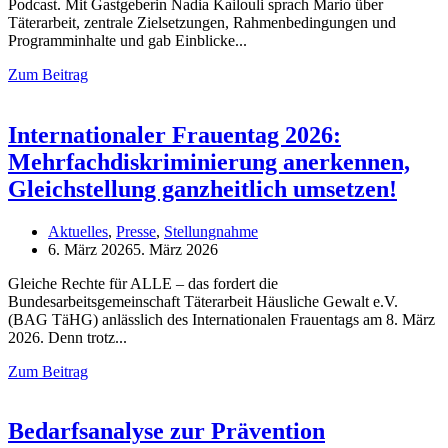
Podcast. Mit Gastgeberin Nadia Kailouli sprach Mario über
Täterarbeit, zentrale Zielsetzungen, Rahmenbedingungen und
Programminhalte und gab Einblicke
Zum Beitrag
Internationaler Frauentag 2026:
Mehrfachdiskriminierung anerkennen,
Gleichstellung ganzheitlich umsetzen!
Aktuelles
,
Presse
,
Stellungnahme
6. März 2026
5. März 2026
Gleiche Rechte für ALLE – das fordert die
Bundesarbeitsgemeinschaft Täterarbeit Häusliche Gewalt e.V.
(BAG TäHG) anlässlich des Internationalen Frauentags am 8. März
2026. Denn trotz
Zum Beitrag
Bedarfsanalyse zur Prävention