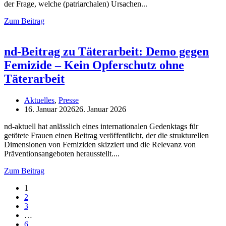
der Frage, welche (patriarchalen) Ursachen
Zum Beitrag
nd-Beitrag zu Täterarbeit: Demo gegen
Femizide – Kein Opferschutz ohne
Täterarbeit
Aktuelles
,
Presse
16. Januar 2026
26. Januar 2026
nd-aktuell hat anlässlich eines internationalen Gedenktags für
getötete Frauen einen Beitrag veröffentlicht, der die strukturellen
Dimensionen von Femiziden skizziert und die Relevanz von
Präventionsangeboten herausstellt.
Zum Beitrag
1
2
3
…
6