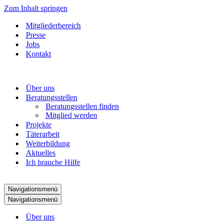
Zum Inhalt springen
Mitgliederbereich
Presse
Jobs
Kontakt
Über uns
Beratungsstellen
Beratungsstellen finden
Mitglied werden
Projekte
Täterarbeit
Weiterbildung
Aktuelles
Ich brauche Hilfe
Navigationsmenü
Navigationsmenü
Über uns