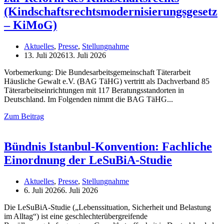
(Kindschaftsrechtsmodernisierungsgesetz
– KiMoG)
Aktuelles
,
Presse
,
Stellungnahme
13. Juli 2026
13. Juli 2026
Vorbemerkung: Die Bundesarbeitsgemeinschaft Täterarbeit
Häusliche Gewalt e.V. (BAG TäHG) vertritt als Dachverband 85
Täterarbeitseinrichtungen mit 117 Beratungsstandorten in
Deutschland. Im Folgenden nimmt die BAG TäHG
Zum Beitrag
Bündnis Istanbul-Konvention: Fachliche
Einordnung der LeSuBiA-Studie
Aktuelles
,
Presse
,
Stellungnahme
6. Juli 2026
6. Juli 2026
Die LeSuBiA-Studie („Lebenssituation, Sicherheit und Belastung
im Alltag“) ist eine geschlechterübergreifende