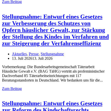
Zum Beitrag
Stellungnahme: Entwurf eines Gesetzes
zur Verbesserung des Schutzes von
Opfern häuslicher Gewalt, zur Stärkung
der Stellung des Kindes im Verfahren und
zur Steigerung der Verfahrenseffizienz
Aktuelles
,
Presse
,
Stellungnahme
13. Juli 2026
13. Juli 2026
Vorbemerkung: Die Bundesarbeitsgemeinschaft Täterarbeit
Häusliche Gewalt e.V. (BAG TäHG) vertritt als profeministischer
Dachverband 85 Täterarbeitseinrichtungen mit 117
Beratungsstandorten in Deutschland. Wir bedanken uns für die
Zum Beitrag
Stellungnahme: Entwurf eines Gesetzes
zur Reform des Kindschaftsrechts