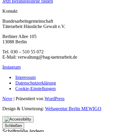
Jetzt Beratungsstelle finden
Kontakt
Bundesarbeitsgemeinschaft
Täterarbeit Häusliche Gewalt e.V.
Berliner Allee 105
13088 Berlin
Tel. 030 – 510 55 072
E-Mail: verwaltung@bag-taeterarbeit.de
Instagram
Impressum
Datenschutzerklärung
Cookie-Einstellungen
Neve
| Präsentiert von
WordPress
Design & Umsetzung:
Webagentur Berlin MEWIGO
Schließen
Schriftgröße ändern