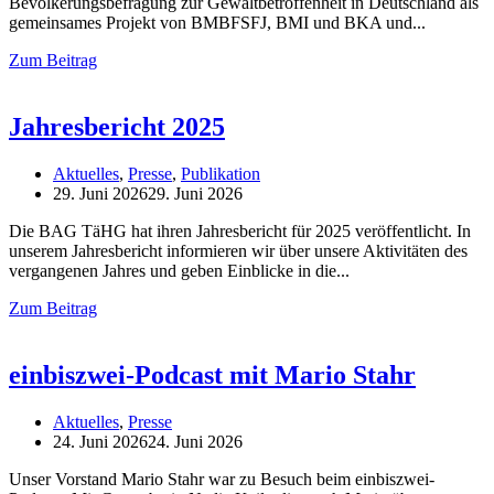
Bevölkerungsbefragung zur Gewaltbetroffenheit in Deutschland als
gemeinsames Projekt von BMBFSFJ, BMI und BKA und
Zum Beitrag
Jahresbericht 2025
Aktuelles
,
Presse
,
Publikation
29. Juni 2026
29. Juni 2026
Die BAG TäHG hat ihren Jahresbericht für 2025 veröffentlicht. In
unserem Jahresbericht informieren wir über unsere Aktivitäten des
vergangenen Jahres und geben Einblicke in die
Zum Beitrag
einbiszwei-Podcast mit Mario Stahr
Aktuelles
,
Presse
24. Juni 2026
24. Juni 2026
Unser Vorstand Mario Stahr war zu Besuch beim einbiszwei-