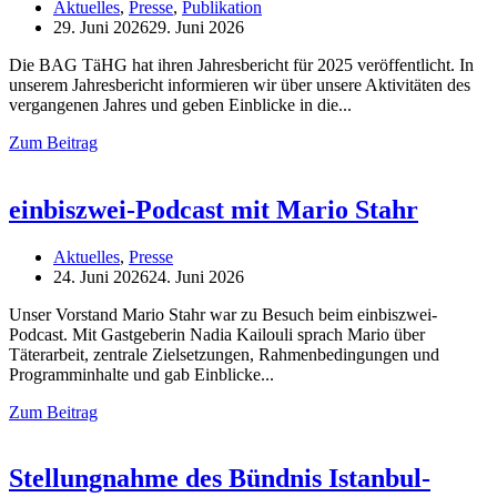
Aktuelles
,
Presse
,
Publikation
29. Juni 2026
29. Juni 2026
Die BAG TäHG hat ihren Jahresbericht für 2025 veröffentlicht. In
unserem Jahresbericht informieren wir über unsere Aktivitäten des
vergangenen Jahres und geben Einblicke in die
Zum Beitrag
einbiszwei-Podcast mit Mario Stahr
Aktuelles
,
Presse
24. Juni 2026
24. Juni 2026
Unser Vorstand Mario Stahr war zu Besuch beim einbiszwei-
Podcast. Mit Gastgeberin Nadia Kailouli sprach Mario über
Täterarbeit, zentrale Zielsetzungen, Rahmenbedingungen und
Programminhalte und gab Einblicke
Zum Beitrag
Stellungnahme des Bündnis Istanbul-