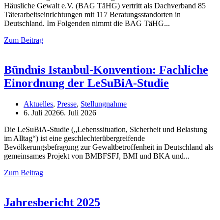
Häusliche Gewalt e.V. (BAG TäHG) vertritt als Dachverband 85
Täterarbeitseinrichtungen mit 117 Beratungsstandorten in
Deutschland. Im Folgenden nimmt die BAG TäHG
Zum Beitrag
Bündnis Istanbul-Konvention: Fachliche
Einordnung der LeSuBiA-Studie
Aktuelles
,
Presse
,
Stellungnahme
6. Juli 2026
6. Juli 2026
Die LeSuBiA-Studie („Lebenssituation, Sicherheit und Belastung
im Alltag“) ist eine geschlechterübergreifende
Bevölkerungsbefragung zur Gewaltbetroffenheit in Deutschland als
gemeinsames Projekt von BMBFSFJ, BMI und BKA und
Zum Beitrag
Jahresbericht 2025