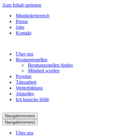
Zum Inhalt springen
Mitgliederbereich
Presse
Jobs
Kontakt
Über uns
Beratungsstellen
Beratungsstellen finden
Mitglied werden
Projekte
Täterarbeit
Weiterbildung
Aktuelles
Ich brauche Hilfe
Navigationsmenü
Navigationsmenü
Über uns