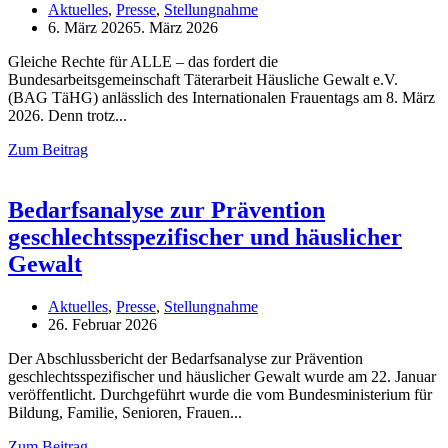
Aktuelles
,
Presse
,
Stellungnahme
6. März 2026
5. März 2026
Gleiche Rechte für ALLE – das fordert die
Bundesarbeitsgemeinschaft Täterarbeit Häusliche Gewalt e.V.
(BAG TäHG) anlässlich des Internationalen Frauentags am 8. März
2026. Denn trotz
Zum Beitrag
Bedarfsanalyse zur Prävention
geschlechtsspezifischer und häuslicher
Gewalt
Aktuelles
,
Presse
,
Stellungnahme
26. Februar 2026
Der Abschlussbericht der Bedarfsanalyse zur Prävention
geschlechtsspezifischer und häuslicher Gewalt wurde am 22. Januar
veröffentlicht. Durchgeführt wurde die vom Bundesministerium für
Bildung, Familie, Senioren, Frauen
Zum Beitrag