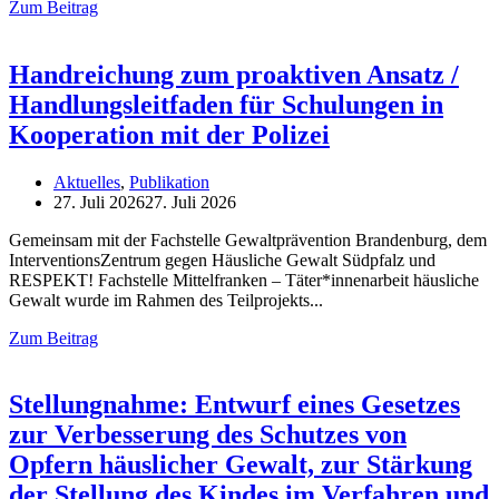
Zum Beitrag
Handreichung zum proaktiven Ansatz /
Handlungsleitfaden für Schulungen in
Kooperation mit der Polizei
Aktuelles
,
Publikation
27. Juli 2026
27. Juli 2026
Gemeinsam mit der Fachstelle Gewaltprävention Brandenburg, dem
InterventionsZentrum gegen Häusliche Gewalt Südpfalz und
RESPEKT! Fachstelle Mittelfranken – Täter*innenarbeit häusliche
Gewalt wurde im Rahmen des Teilprojekts
Zum Beitrag
Stellungnahme: Entwurf eines Gesetzes
zur Verbesserung des Schutzes von
Opfern häuslicher Gewalt, zur Stärkung
der Stellung des Kindes im Verfahren und