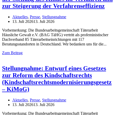
zur Steigerung der Verfahrenseffizienz
Aktuelles
,
Presse
,
Stellungnahme
13. Juli 2026
13. Juli 2026
Vorbemerkung: Die Bundesarbeitsgemeinschaft Täterarbeit
Häusliche Gewalt e.V. (BAG TäHG) vertritt als profeministischer
Dachverband 85 Täterarbeitseinrichtungen mit 117
Beratungsstandorten in Deutschland. Wir bedanken uns für die
Zum Beitrag
Stellungnahme: Entwurf eines Gesetzes
zur Reform des Kindschaftsrechts
(Kindschaftsrechtsmodernisierungsgesetz
– KiMoG)
Aktuelles
,
Presse
,
Stellungnahme
13. Juli 2026
13. Juli 2026
Vorbemerkung: Die Bundesarbeitsgemeinschaft Täterarbeit