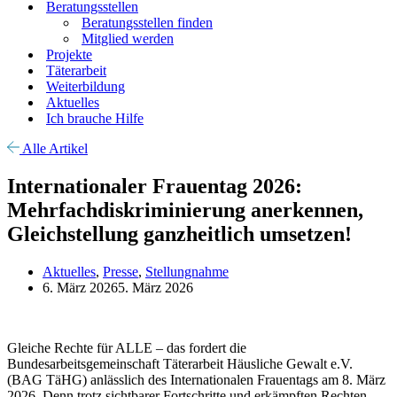
Beratungsstellen
Beratungsstellen finden
Mitglied werden
Projekte
Täterarbeit
Weiterbildung
Aktuelles
Ich brauche Hilfe
Alle Artikel
Internationaler Frauentag 2026:
Mehrfachdiskriminierung anerkennen,
Gleichstellung ganzheitlich umsetzen!
Aktuelles
,
Presse
,
Stellungnahme
6. März 2026
5. März 2026
Gleiche Rechte für ALLE – das fordert die
Bundesarbeitsgemeinschaft Täterarbeit Häusliche Gewalt e.V.
(BAG TäHG) anlässlich des Internationalen Frauentags am 8. März
2026. Denn trotz sichtbarer Fortschritte und erkämpften Rechten