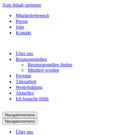
Zum Inhalt springen
Mitgliederbereich
Presse
Jobs
Kontakt
Über uns
Beratungsstellen
Beratungsstellen finden
Mitglied werden
Projekte
Täterarbeit
Weiterbildung
Aktuelles
Ich brauche Hilfe
Navigationsmenü
Navigationsmenü
Über uns