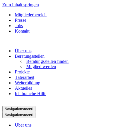
Zum Inhalt springen
Mitgliederbereich
Presse
Jobs
Kontakt
Über uns
Beratungsstellen
Beratungsstellen finden
Mitglied werden
Projekte
Täterarbeit
Weiterbildung
Aktuelles
Ich brauche Hilfe
Navigationsmenü
Navigationsmenü
Über uns