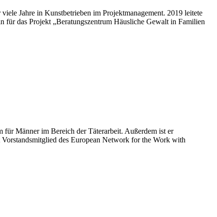
 viele Jahre in Kunstbetrieben im Projektmanagement. 2019 leitete
in für das Projekt „Beratungszentrum Häusliche Gewalt in Familien
m für Männer im Bereich der Täterarbeit. Außerdem ist er
t Vorstandsmitglied des European Network for the Work with