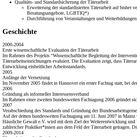
Qualitäts- und Standardsicherung der Täterarbeit
Erweiterung der standardisierten Täterarbeit auf bishe
Beratungsangebote, LGBTIQ*)
Durchführung von Veranstaltungen und Weiterbildungen 
Geschichte
2000-2004
Erste wissenschaftliche Evaluation der Täterarbeit
Im Rahmen des Projekts “Wissenschaftliche Begleitung der Intervent
Täterarbeitseinrichtungen evaluiert. Die Evaluation zeigt, dass Täter
Entwicklung einheitlicher Arbeitsstandards.
2005
Anfänge der Vernetzung
Im November 2005 findet in Hannover ein erster Fachtag statt, bei de
2006
Gründung als informeller Interessensverband
Im Rahmen einer zweiten bundesweiten Fachtagung 2006 gründet sich 
2007
Verabschiedung des Standards und Gründung der Bundesarbeits­gemei
Auf der dritten bundesweiten Fachtagung am 11. Juni 2007 in Mainz w
Häusliche Gewalt e.V. wird mit dem Ziel der Weiterentwicklung und 
zahlreicher Praktiker*innen aus dem Feld der Täterarbeit getragen. D
2009-2014