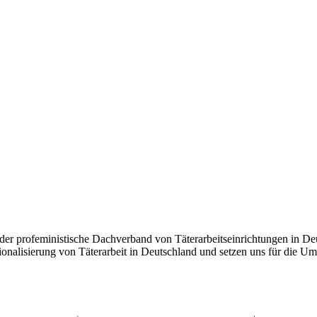
der profeministische Dachverband von Täterarbeitseinrichtungen in Deut
onalisierung von Täterarbeit in Deutschland und setzen uns für die U