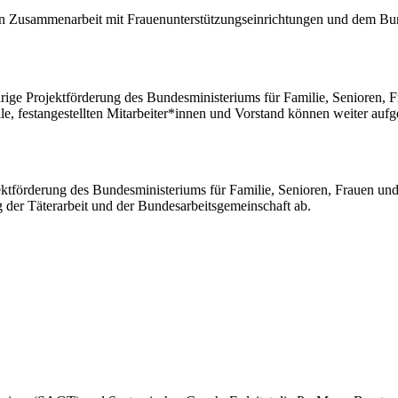
d in Zusammenarbeit mit Frauenunterstützungseinrichtungen und dem B
rige Projektförderung des Bundesministeriums für Familie, Senioren, Fr
le, festangestellten Mitarbeiter*innen und Vorstand können weiter auf
ektförderung des Bundesministeriums für Familie, Senioren, Frauen und 
ung der Täterarbeit und der Bundesarbeitsgemeinschaft ab.