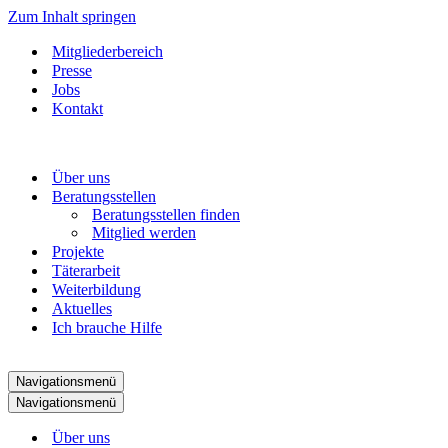
Zum Inhalt springen
Mitgliederbereich
Presse
Jobs
Kontakt
Über uns
Beratungsstellen
Beratungsstellen finden
Mitglied werden
Projekte
Täterarbeit
Weiterbildung
Aktuelles
Ich brauche Hilfe
Navigationsmenü
Navigationsmenü
Über uns