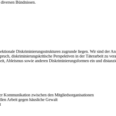
n diversen Bündnissen.
sektionale Diskriminierungsstrukturen zugrunde liegen. Wir sind der An
pruch, diskriminierungskritische Perspektiven in der Täterarbeit zu ver
it, Ableismus sowie anderen Diskriminierungsformen ein und distanzie
der Kommunikation zwischen den Mitgliedsorganisationen
ellen Arbeit gegen häusliche Gewalt
t