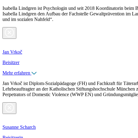
Isabella Lindgren ist Psychologin und seit 2018 Koordinatorin beim B
Isabella Lindgren den Aufbau der Fachstelle Gewaltprävention im La
und im sozialen Nahfeld“.
Jan Vrkoč
Beisitzer
Mehr erfahren
Jan Vrkoč ist Diplom-Sozialpädagoge (FH) und Fachkraft für Täterarb
Lehrbeauftragter an der Katholischen Stiftungshochschule München z
Perpetrators of Domestic Violence (WWP EN) und Gründungsmitglied
Susanne Scharch
Beisitzerin