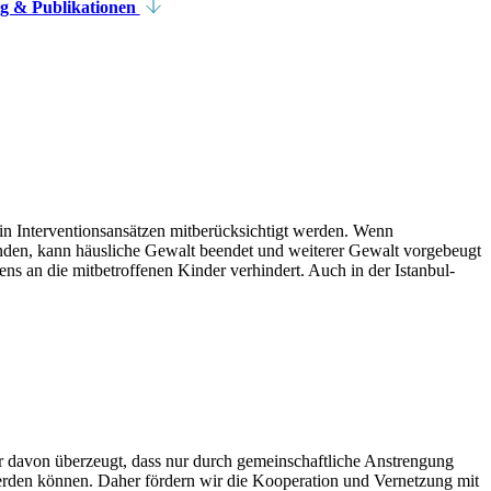
g & Publikationen
n Interventionsansätzen mitberücksichtigt werden. Wenn
nden, kann häusliche Gewalt beendet und weiterer Gewalt vorgebeugt
s an die mitbetroffenen Kinder verhindert. Auch in der Istanbul-
ir davon überzeugt, dass nur durch gemeinschaftliche Anstrengung
werden können. Daher fördern wir die Kooperation und Vernetzung mit