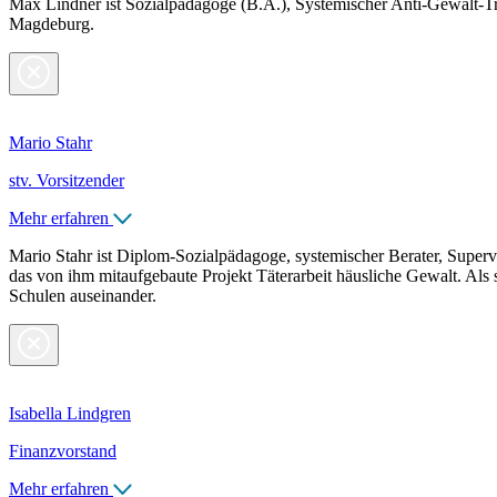
Max Lindner ist Sozialpädagoge (B.A.), Systemischer Anti-Gewalt-T
Magdeburg.
Mario Stahr
stv. Vorsitzender
Mehr erfahren
Mario Stahr ist Diplom-Sozialpädagoge, systemischer Berater, Supervis
das von ihm mitaufgebaute Projekt Täterarbeit häusliche Gewalt. Als 
Schulen auseinander.
Isabella Lindgren
Finanzvorstand
Mehr erfahren