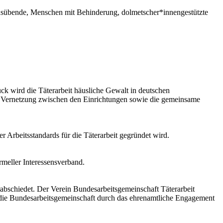
tausübende, Menschen mit Behinderung, dolmetscher*innengestützte
k wird die Täterarbeit häusliche Gewalt in deutschen
rkere Vernetzung zwischen den Einrichtungen sowie die gemeinsame
r Arbeitsstandards für die Täterarbeit gegründet wird.
meller Interessensverband.
rabschiedet. Der Verein Bundesarbeitsgemeinschaft Täterarbeit
d die Bundesarbeitsgemeinschaft durch das ehrenamtliche Engagement