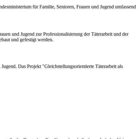
undesministerium für Familie, Senioren, Frauen und Jugend umfassend
auen und Jugend zur Professionalisierung der Täterarbeit und der
gebaut und gefestigt werden.
Jugend. Das Projekt "Gleichstellungsorientierte Täterarbeit als