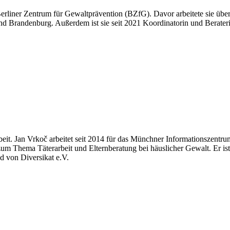
erliner Zentrum für Gewaltprävention (BZfG). Davor arbeitete sie über
nd Brandenburg. Außerdem ist sie seit 2021 Koordinatorin und Berater
eit. Jan Vrkoč arbeitet seit 2014 für das Münchner Informationszentru
um Thema Täterarbeit und Elternberatung bei häuslicher Gewalt. Er is
 von Diversikat e.V.