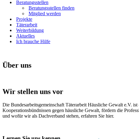
Beratungsstellen
Beratungsstellen finden
Mitglied werden
Projekte
Täterarbeit
Weiterbildung
Aktuelles
Ich brauche Hilfe
Über uns
Wir stellen uns vor
Die Bundesarbeitsgemeinschaft Täterarbeit Häusliche Gewalt e.V. ist 
Kooperationsbündnissen gegen häusliche Gewalt, fördern die Professi
und wofür wir als Dachverband stehen, erfahren Sie hier.
Lernen Sie uns kennen