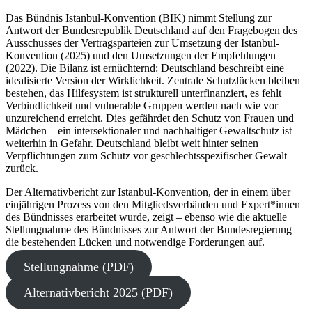
Das Bündnis Istanbul-Konvention (BIK) nimmt Stellung zur
Antwort der Bundesrepublik Deutschland auf den Fragebogen des
Ausschusses der Vertragsparteien zur Umsetzung der Istanbul-
Konvention (2025) und den Umsetzungen der Empfehlungen
(2022). Die Bilanz ist ernüchternd: Deutschland beschreibt eine
idealisierte Version der Wirklichkeit. Zentrale Schutzlücken bleiben
bestehen, das Hilfesystem ist strukturell unterfinanziert, es fehlt
Verbindlichkeit und vulnerable Gruppen werden nach wie vor
unzureichend erreicht. Dies gefährdet den Schutz von Frauen und
Mädchen – ein intersektionaler und nachhaltiger Gewaltschutz ist
weiterhin in Gefahr. Deutschland bleibt weit hinter seinen
Verpflichtungen zum Schutz vor geschlechtsspezifischer Gewalt
zurück.
Der Alternativbericht zur Istanbul-Konvention, der in einem über
einjährigen Prozess von den Mitgliedsverbänden und Expert*innen
des Bündnisses erarbeitet wurde, zeigt – ebenso wie die aktuelle
Stellungnahme des Bündnisses zur Antwort der Bundesregierung –
die bestehenden Lücken und notwendige Forderungen auf.
Stellungnahme (PDF)
Alternativbericht 2025 (PDF)