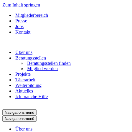
Zum Inhalt springen
Mitgliederbereich
Presse
Jobs
Kontakt
Über uns
Beratungsstellen
Beratungsstellen finden
Mitglied werden
Projekte
Täterarbeit
Weiterbildung
Aktuelles
Ich brauche Hilfe
Navigationsmenü
Navigationsmenü
Über uns