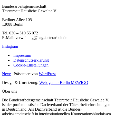
Bundesarbeitsgemeinschaft
Täterarbeit Häusliche Gewalt e.V.
Berliner Allee 105
13088 Berlin
Tel. 030 – 510 55 072
E-Mail: verwaltung@bag-taeterarbeit.de
Instagram
Impressum
Datenschutzerklärung
Cookie-Einstellungen
Neve
| Präsentiert von
WordPress
Design & Umsetzung:
Webagentur Berlin MEWIGO
Über uns
Die Bundesarbeitsgemeinschaft Täterarbeit Häusliche Gewalt e.V.
ist der profeministische Dachverband der Täterarbeitseinrichtungen
in Deutschland. Als Dachverband ist die Bundes-
arbeitsgemeinschaft in interinstitutionellen Kooperationsbündnissen