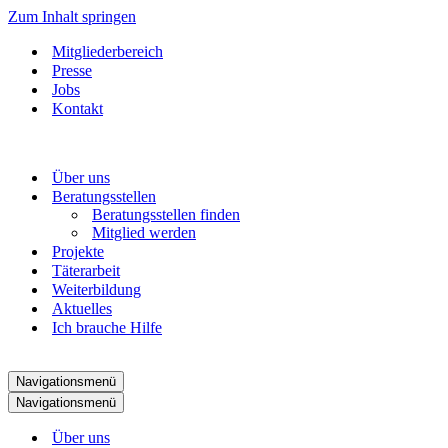
Zum Inhalt springen
Mitgliederbereich
Presse
Jobs
Kontakt
Über uns
Beratungsstellen
Beratungsstellen finden
Mitglied werden
Projekte
Täterarbeit
Weiterbildung
Aktuelles
Ich brauche Hilfe
Navigationsmenü
Navigationsmenü
Über uns