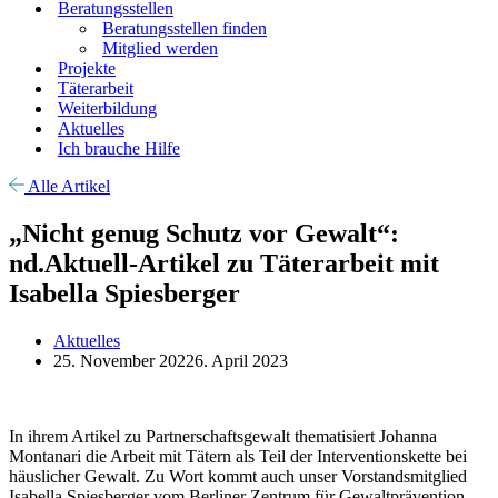
Beratungsstellen
Beratungsstellen finden
Mitglied werden
Projekte
Täterarbeit
Weiterbildung
Aktuelles
Ich brauche Hilfe
Alle Artikel
„Nicht genug Schutz vor Gewalt“:
nd.Aktuell-Artikel zu Täterarbeit mit
Isabella Spiesberger
Aktuelles
25. November 2022
6. April 2023
In ihrem Artikel zu Partnerschaftsgewalt thematisiert Johanna
Montanari die Arbeit mit Tätern als Teil der Interventionskette bei
häuslicher Gewalt. Zu Wort kommt auch unser Vorstandsmitglied
Isabella Spiesberger vom Berliner Zentrum für Gewaltprävention