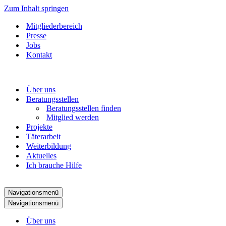
Zum Inhalt springen
Mitgliederbereich
Presse
Jobs
Kontakt
Über uns
Beratungsstellen
Beratungsstellen finden
Mitglied werden
Projekte
Täterarbeit
Weiterbildung
Aktuelles
Ich brauche Hilfe
Navigationsmenü
Navigationsmenü
Über uns