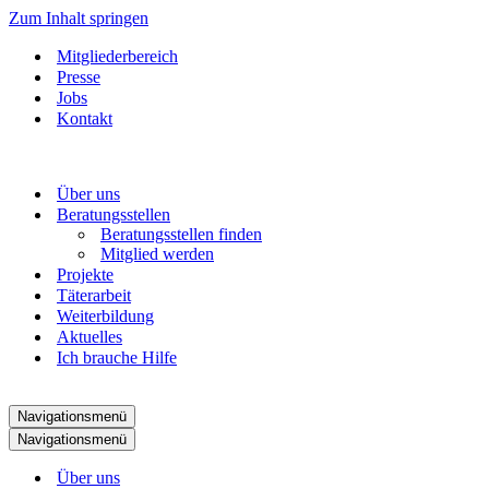
Zum Inhalt springen
Mitgliederbereich
Presse
Jobs
Kontakt
Über uns
Beratungsstellen
Beratungsstellen finden
Mitglied werden
Projekte
Täterarbeit
Weiterbildung
Aktuelles
Ich brauche Hilfe
Navigationsmenü
Navigationsmenü
Über uns