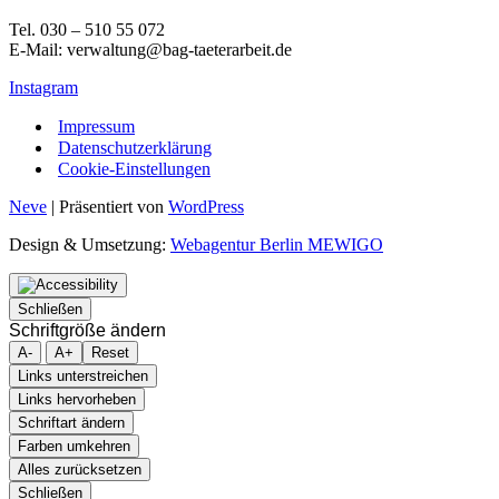
Tel. 030 – 510 55 072
E-Mail: verwaltung@bag-taeterarbeit.de
Instagram
Impressum
Datenschutzerklärung
Cookie-Einstellungen
Neve
| Präsentiert von
WordPress
Design & Umsetzung:
Webagentur Berlin MEWIGO
Schließen
Schriftgröße ändern
A-
A+
Reset
Links unterstreichen
Links hervorheben
Schriftart ändern
Farben umkehren
Alles zurücksetzen
Schließen