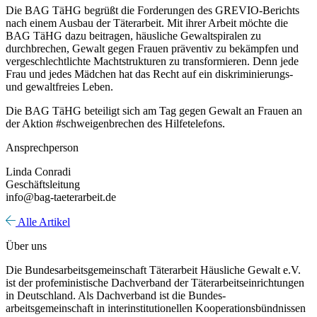
Die BAG TäHG begrüßt die Forderungen des GREVIO-Berichts
nach einem Ausbau der Täterarbeit. Mit ihrer Arbeit möchte die
BAG TäHG dazu beitragen, häusliche Gewaltspiralen zu
durchbrechen, Gewalt gegen Frauen präventiv zu bekämpfen und
vergeschlechtlichte Machtstrukturen zu transformieren. Denn jede
Frau und jedes Mädchen hat das Recht auf ein diskriminierungs-
und gewaltfreies Leben.
Die BAG TäHG beteiligt sich am Tag gegen Gewalt an Frauen an
der Aktion #schweigenbrechen des Hilfetelefons.
Ansprechperson
Linda Conradi
Geschäftsleitung
info@bag-taeterarbeit.de
Alle Artikel
Über uns
Die Bundesarbeitsgemeinschaft Täterarbeit Häusliche Gewalt e.V.
ist der profeministische Dachverband der Täterarbeitseinrichtungen
in Deutschland. Als Dachverband ist die Bundes-
arbeitsgemeinschaft in interinstitutionellen Kooperationsbündnissen