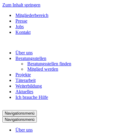
Zum Inhalt springen
Mitgliederbereich
Presse
Jobs
Kontakt
Über uns
Beratungsstellen
Beratungsstellen finden
Mitglied werden
Projekte
Täterarbeit
Weiterbildung
Aktuelles
Ich brauche Hilfe
Navigationsmenü
Navigationsmenü
Über uns