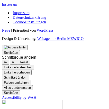
Instagram
Impressum
Datenschutzerklärung
Cookie-Einstellungen
Neve
| Präsentiert von
WordPress
Design & Umsetzung:
Webagentur Berlin MEWIGO
Schließen
Schriftgröße ändern
A-
A+
Reset
Links unterstreichen
Links hervorheben
Schriftart ändern
Farben umkehren
Alles zurücksetzen
Schließen
Accessibility by WAH