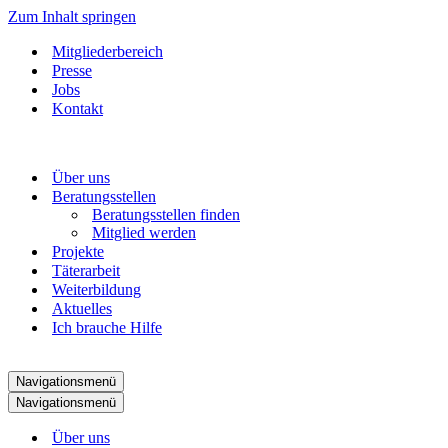
Zum Inhalt springen
Mitgliederbereich
Presse
Jobs
Kontakt
Über uns
Beratungsstellen
Beratungsstellen finden
Mitglied werden
Projekte
Täterarbeit
Weiterbildung
Aktuelles
Ich brauche Hilfe
Navigationsmenü
Navigationsmenü
Über uns