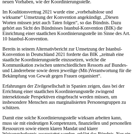
neuen Vorhaben, wie der Koordinierungsstelle.
Im Koalitionsvertrag 2021 wurde eine „vorbehaltslose und
wirksame“ Umsetzung der Konvention angekündigt. „Diesen
Worten müssen jetzt auch Taten folgen“, so das Bündnis. Dazu
gehört aus Sicht des Bündnisses Istanbul-Konvention (BIK) die
Einrichtung einer staatlichen Koordinierungsstelle im Sinne des Art.
10 Istanbul-Konvention.
Bereits in seinem Alternativbericht zur Umsetzung der Istanbul-
Konvention in Deutschland 2021 forderte das BIK „zeitnah eine
staatliche Koordinierungsstelle einzusetzen, welche die
Kommunikation zwischen unterschiedlichen Ressorts auf Bundes-
und Länderebene sowie deren jeweilige (Mit-)Verantwortung für die
Bekämpfung von Gewalt gegen Frauen organisiert“.
Erfahrungen der Zivilgesellschaft in Spanien zeigen, dass bei der
Errichtung einer staatlichen Koordinierungsstelle zwingend
intersektionale Perspektiven eingebracht werden müssen, um
insbesondere Menschen aus marginalisierten Personengruppen zu
schützen.
Damit eine solche Koordinierungsstelle wirksam arbeiten kann,
muss sie mit eindeutigen Kompetenzen, finanziellen und personellen
Ressourcen sowie einem klaren Mandat und klarer
Weisungsbefugnis ausgestattet werden, erklärt das Bündnis. Nur ein