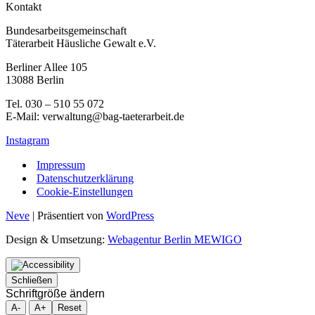
Kontakt
Bundesarbeitsgemeinschaft
Täterarbeit Häusliche Gewalt e.V.
Berliner Allee 105
13088 Berlin
Tel. 030 – 510 55 072
E-Mail: verwaltung@bag-taeterarbeit.de
Instagram
Impressum
Datenschutzerklärung
Cookie-Einstellungen
Neve
| Präsentiert von
WordPress
Design & Umsetzung:
Webagentur Berlin MEWIGO
Schließen
Schriftgröße ändern
A-
A+
Reset