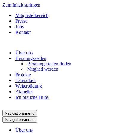
Zum Inhalt springen
Mitgliederbereich
Presse
Jobs
Kontakt
Über uns
Beratungsstellen
Beratungsstellen finden
Mitglied werden
Projekte
Täterarbeit
Weiterbildung
Aktuelles
Ich brauche Hilfe
Navigationsmenü
Navigationsmenü
Über uns