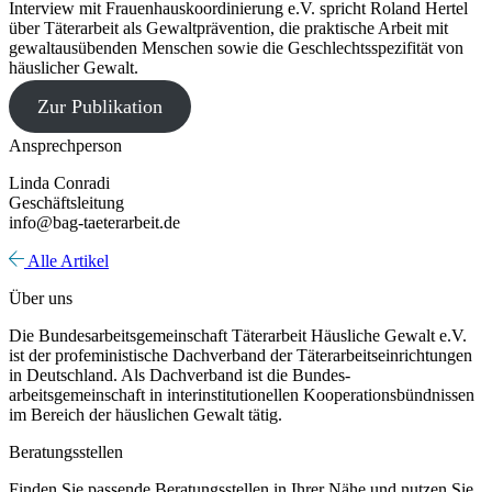
Interview mit Frauenhauskoordinierung e.V. spricht Roland Hertel
über Täterarbeit als Gewaltprävention, die praktische Arbeit mit
gewaltausübenden Menschen sowie die Geschlechtsspezifität von
häuslicher Gewalt.
Zur Publikation
Ansprechperson
Linda Conradi
Geschäftsleitung
info@bag-taeterarbeit.de
Alle Artikel
Über uns
Die Bundesarbeitsgemeinschaft Täterarbeit Häusliche Gewalt e.V.
ist der profeministische Dachverband der Täterarbeitseinrichtungen
in Deutschland. Als Dachverband ist die Bundes-
arbeitsgemeinschaft in interinstitutionellen Kooperationsbündnissen
im Bereich der häuslichen Gewalt tätig.
Beratungsstellen
Finden Sie passende Beratungsstellen in Ihrer Nähe und nutzen Sie