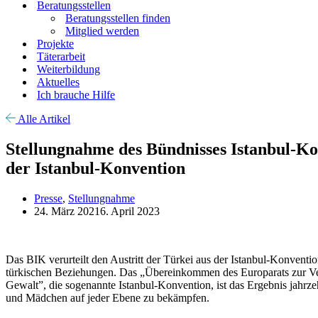
Beratungsstellen
Beratungsstellen finden
Mitglied werden
Projekte
Täterarbeit
Weiterbildung
Aktuelles
Ich brauche Hilfe
Alle Artikel
Stellungnahme des Bündnisses Istanbul-Ko
der Istanbul-Konvention
Presse
,
Stellungnahme
24. März 2021
6. April 2023
Das BIK verurteilt den Austritt der Türkei aus der Istanbul-Konventi
türkischen Beziehungen. Das „Übereinkommen des Europarats zur V
Gewalt”, die sogenannte Istanbul-Konvention, ist das Ergebnis jah
und Mädchen auf jeder Ebene zu bekämpfen.