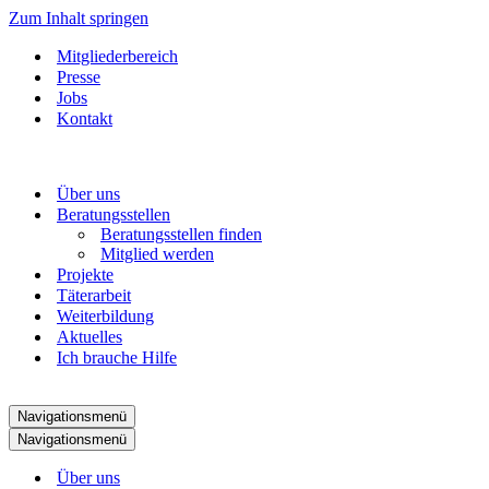
Zum Inhalt springen
Mitgliederbereich
Presse
Jobs
Kontakt
Über uns
Beratungsstellen
Beratungsstellen finden
Mitglied werden
Projekte
Täterarbeit
Weiterbildung
Aktuelles
Ich brauche Hilfe
Navigationsmenü
Navigationsmenü
Über uns