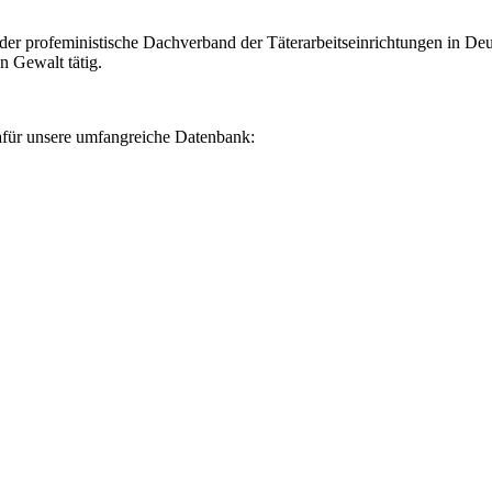
 der profeministische Dachverband der Täterarbeitseinrichtungen in De
n Gewalt tätig.
dafür unsere umfangreiche Datenbank: