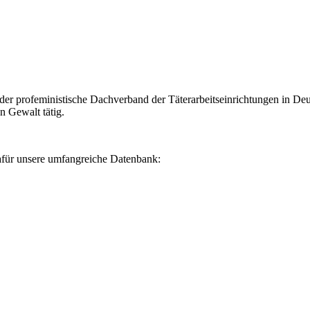
 der profeministische Dachverband der Täterarbeitseinrichtungen in De
n Gewalt tätig.
dafür unsere umfangreiche Datenbank: