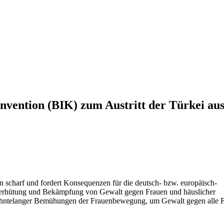
nvention (BIK) zum Austritt der Türkei au
on scharf und fordert Konsequenzen für die deutsch- bzw. europäisch-
erhütung und Bekämpfung von Gewalt gegen Frauen und häuslicher
rzehntelanger Bemühungen der Frauenbewegung, um Gewalt gegen alle 